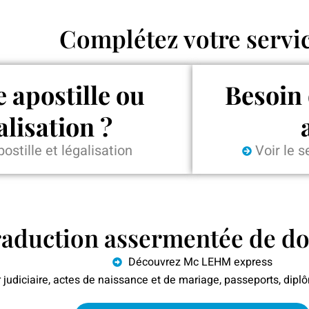
Complétez votre servi
 apostille ou
Besoin 
alisation ?
postille et légalisation
Voir le 
raduction assermentée de d
Découvrez Mc LEHM express
r judiciaire, actes de naissance et de mariage, passeports, dip