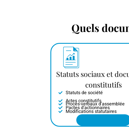
Quels docume
Statuts sociaux et do
constitutifs
Statuts de société
Actes constitutifs
Procès-verbaux d'assemblée
Pactes d'actionnaires
Modifications statutaires
Demandez un devis