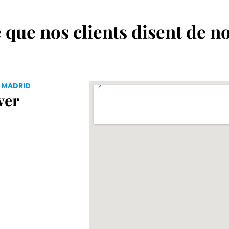
 que nos clients disent de n
 MADRID
ver