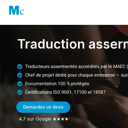
Aller
au
Solution
contenu
Traduction asser
Traducteurs assermentés accrédités par le MAEC (
Chef de projet dédié pour chaque entreprise — suiv
Documentation 100 % protégée
Certifications ISO 9001, 17100 et 18587
Demandez un devis
4.7 sur Google ★★★★