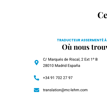
Ce
TRADUCTEUR ASSERMENTÉ À
Où nous trou
C/ Marqués de Riscal, 2 Ext 1º B
28010 Madrid España
+34 91 702 27 97
translation@mc-lehm.com