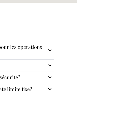
our les opérations
sécurité?
te limite fixe?