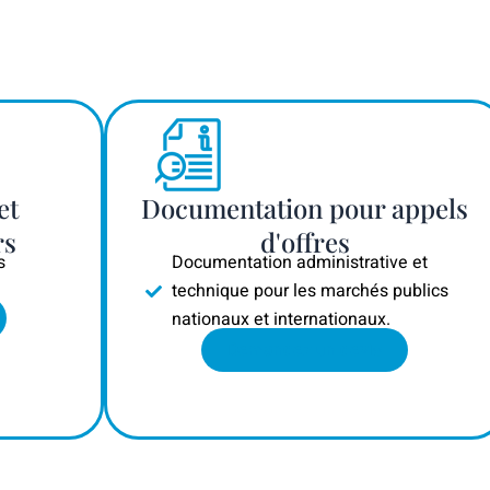
et
Documentation pour appels
rs
d'offres
s
Documentation administrative et
technique pour les marchés publics
nationaux et internationaux.
Demandez un devis