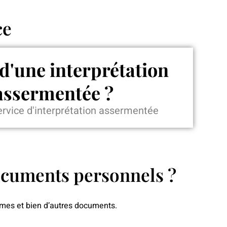
ce
d'une interprétation
assermentée ?
service d'interprétation assermentée
ocuments personnels ?
lômes et bien d’autres documents.