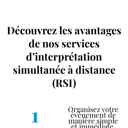
Découvrez les avantages
de nos services
d’interprétation
simultanée à distance
(RSI)
1
Organisez votre
évènement de
manière simple
et immédiate.