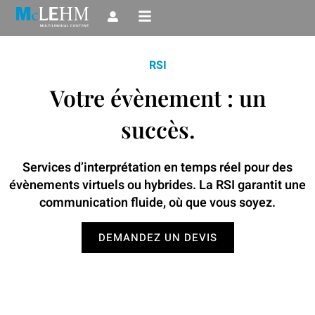
Aller
au
contenu
RSI
Votre évènement : un
succès.
Services d’interprétation en temps réel pour des
évènements virtuels ou hybrides. La RSI garantit une
communication fluide, où que vous soyez.
DEMANDEZ UN DEVIS