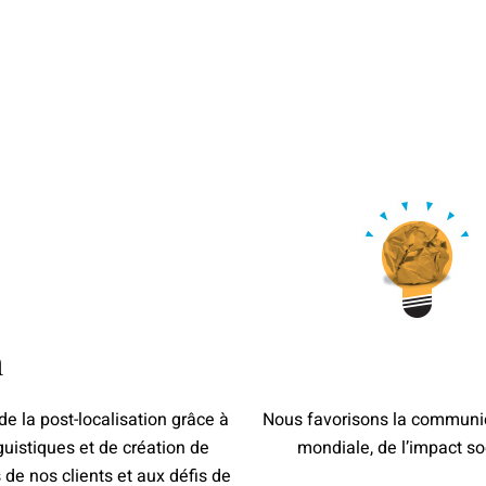
n
e la post-localisation grâce à
Nous favorisons la communi
uistiques et de création de
mondiale, de l’impact soc
de nos clients et aux défis de