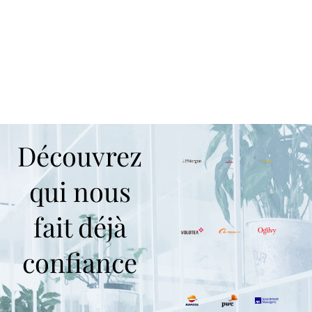
Découvrez
qui nous
fait déjà
confiance