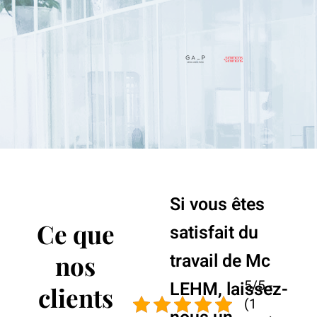
Si vous êtes
Ce que
satisfait du
travail de Mc
nos
5/5 -
LEHM, laissez-
clients
(1