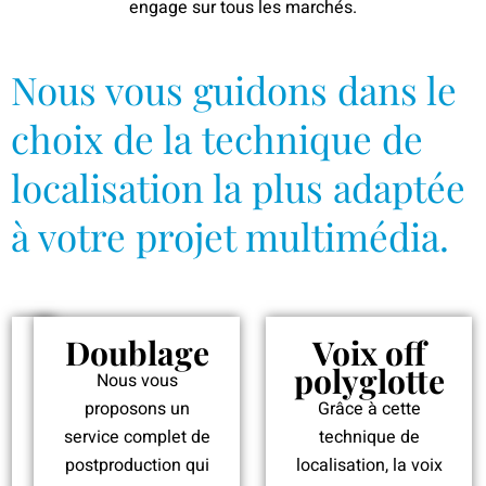
engage sur tous les marchés.
Nous vous guidons dans le
choix de la technique de
localisation la plus adaptée
à votre projet multimédia.
S
Doublage
Voix off
o
polyglotte
Nous vous
u
proposons un
Grâce à cette
s
service complet de
technique de
-
postproduction qui
localisation, la voix