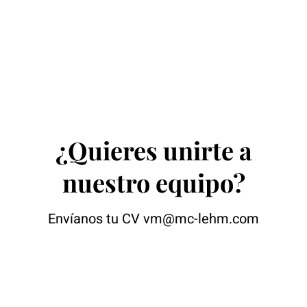
¿Quieres unirte a
nuestro equipo?
Envíanos tu CV
vm@mc-lehm.com