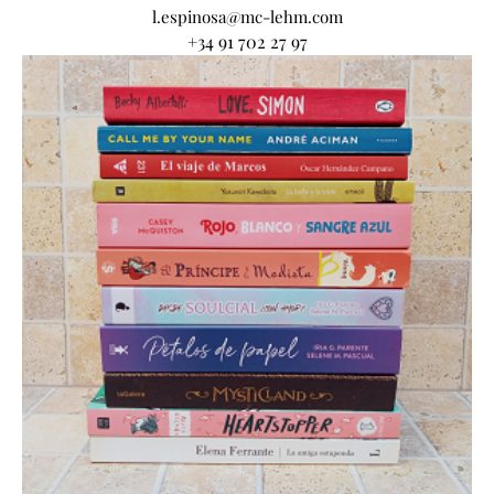
l.espinosa@mc-lehm.com
+34 91 702 27 97