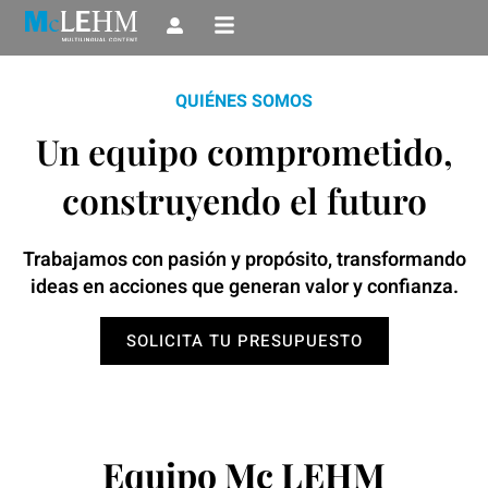
Ir
al
contenido
QUIÉNES SOMOS
Un equipo comprometido,
construyendo el futuro
Trabajamos con pasión y propósito, transformando
ideas en acciones que generan valor y confianza.
SOLICITA TU PRESUPUESTO
Equipo Mc LEHM