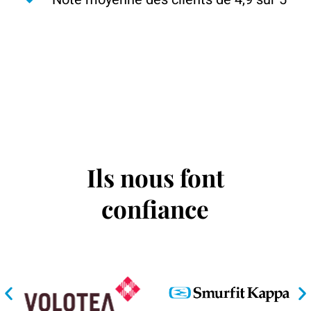
Ils nous font
confiance