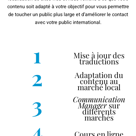
contenu soit adapté à votre objectif pour vous permettre
de toucher un public plus large et d’améliorer le contact
avec votre public international.
1
Mise à jour des
traductions
2
Adaptation du
contenu au
marché local
3
Communication
Manager
sur
différents
marchés
4
Cours en ligne