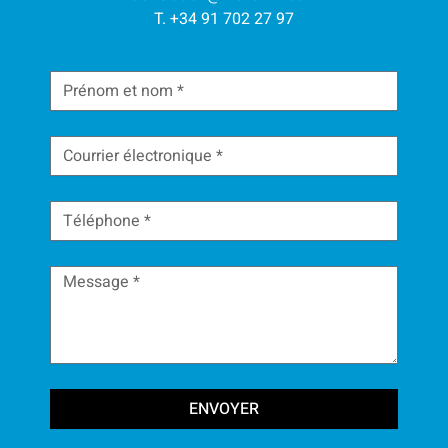
T. +34 91 702 27 97
ENVOYER