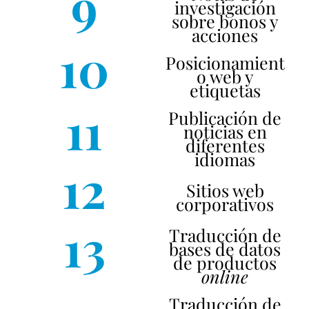
9
investigación
sobre bonos y
acciones
10
Posicionamient
o web y
etiquetas
11
Publicación de
noticias en
diferentes
idiomas
12
Sitios web
corporativos
13
Traducción de
bases de datos
de productos
online
Traducción de