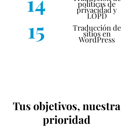
14
políticas de
privacidad y
LOPD
15
Traducción de
sitios en
WordPress
Tus objetivos, nuestra
prioridad