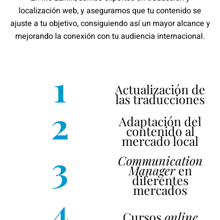
localización web, y aseguramos que tu contenido se
ajuste a tu objetivo, consiguiendo así un mayor alcance y
mejorando la conexión con tu audiencia internacional.
1
Actualización de
las traducciones
2
Adaptación del
contenido al
mercado local
3
Communication
Manager
en
diferentes
mercados
4
Cursos
online