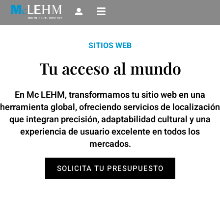
Ir
al
contenido
SITIOS WEB
Tu acceso al mundo
En Mc LEHM, transformamos tu sitio web en una
herramienta global, ofreciendo servicios de localización
que integran precisión, adaptabilidad cultural y una
experiencia de usuario excelente en todos los
mercados.
SOLICITA TU PRESUPUESTO