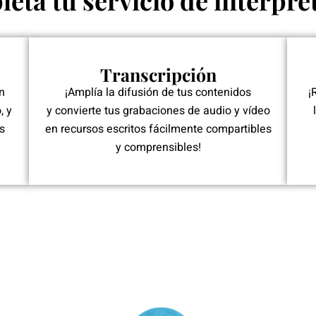
eta tu servicio de interpre
Transcripción
n
¡Amplía la difusión de tus contenidos
¡
, y
y
convierte tus grabaciones de audio y vídeo
s
en recursos escritos fácilmente compartibles
y comprensibles!