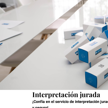
Interpretación jurada
¡Confía en el servicio de interpretación jur
y seguro!