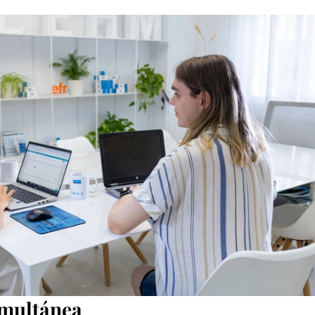
imultánea