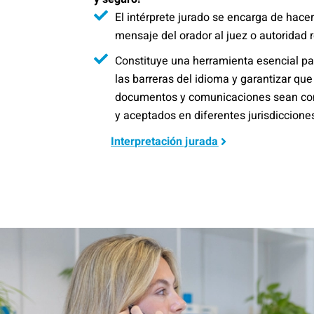
El intérprete jurado se encarga de hacer 
mensaje del orador al juez o autoridad 
Constituye una herramienta esencial pa
las barreras del idioma y garantizar que
documentos y comunicaciones sean co
y aceptados en diferentes jurisdiccione
Interpretación jurada