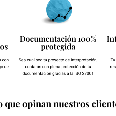
Documentación 100%
In
dos
protegida
n con
Sea cual sea tu proyecto de interpretación,
Tu
go de
contarás con plena protección de tu
res
documentación gracias a la ISO 27001
o que opinan nuestros client