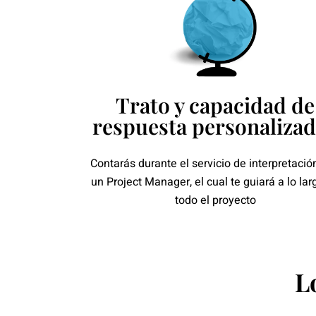
Trato y capacidad de
respuesta personaliza
Contarás durante el servicio de interpretació
un Project Manager, el cual te guiará a lo lar
todo el proyecto
L