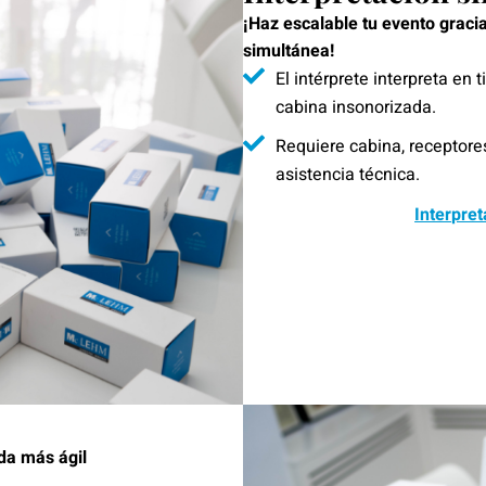
¡Haz escalable tu evento gracia
simultánea!
El intérprete interpreta en
cabina insonorizada.
Requiere cabina, receptore
asistencia técnica.
Interpre
ada más ágil