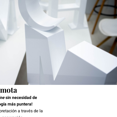
emota
ine
sin necesidad de
ogía más puntera!
rpretación a través de la