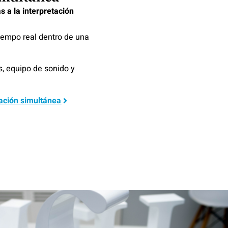
s a la interpretación
 tiempo real dentro de una
s, equipo de sonido y
tación simultánea