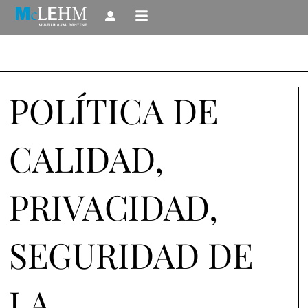
Ir
al
contenido
POLÍTICA DE
CALIDAD,
PRIVACIDAD,
SEGURIDAD DE
LA