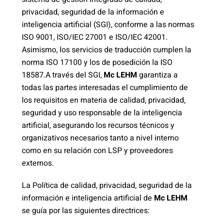
privacidad, seguridad de la información e
inteligencia artificial (SGI), conforme a las normas
ISO 9001, ISO/IEC 27001 e ISO/IEC 42001.
Asimismo, los servicios de traducción cumplen la
norma ISO 17100 y los de posedición la ISO
18587.A través del SGI,
Mc LEHM
garantiza a
todas las partes interesadas el cumplimiento de
los requisitos en materia de calidad, privacidad,
seguridad y uso responsable de la inteligencia
artificial, asegurando los recursos técnicos y
organizativos necesarios tanto a nivel interno
como en su relación con LSP y proveedores
externos.
La Política de calidad, privacidad, seguridad de la
información e inteligencia artificial de
Mc LEHM
se guía por las siguientes directrices: