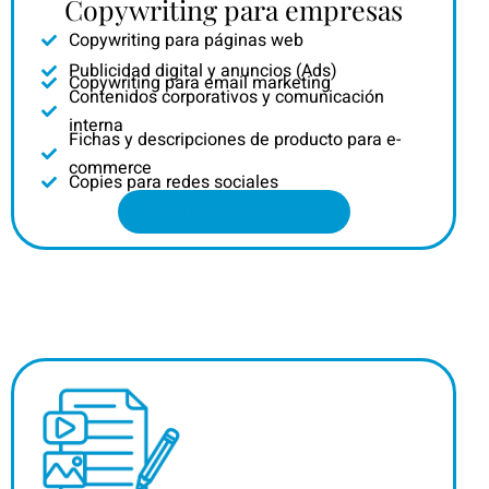
Copywriting para empresas
Copywriting para páginas web
Publicidad digital y anuncios (Ads)
Copywriting para email marketing
Contenidos corporativos y comunicación
interna
Fichas y descripciones de producto para e-
commerce
Copies para redes sociales
Solicita tu presupuesto