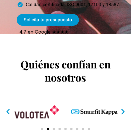
Calidad certificada: ISO 9001, 17100 y 18587
Solicita tu presupuesto
4.7 en Google ★★★★
Quiénes confían en
nosotros