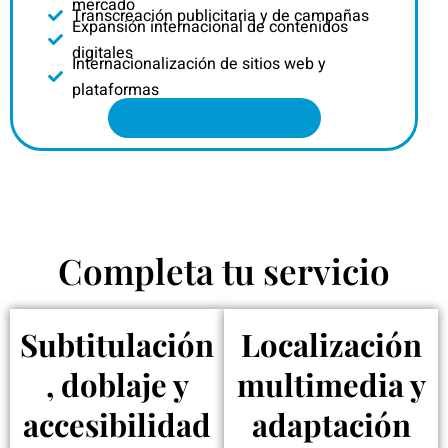
mercado
Transcreación publicitaria y de campañas
Expansión internacional de contenidos
digitales
Internacionalización de sitios web y
plataformas
Solicita tu presupuesto
Completa tu servicio
Subtitulación
Localización
, doblaje y
multimedia y
accesibilidad
adaptación