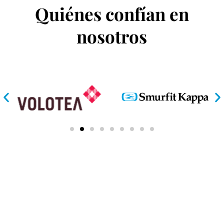
Quiénes confían en
nosotros