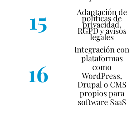
15
Adaptación de
políticas de
privacidad,
RGPD y avisos
legales
Integración con
plataformas
16
como
WordPress,
Drupal o CMS
propios para
software SaaS