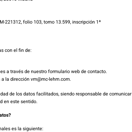
M-221312, folio 103, tomo 13.599, inscripción 1ª
s con el fin de:
es a través de nuestro formulario web de contacto.
es a la dirección vm@mc-lehm.com.
acidad de los datos facilitados, siendo responsable de comunic
d en este sentido.
Datos?
ales es la siguiente: