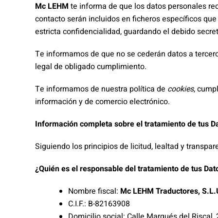
Mc LEHM
te informa de que los datos personales re
contacto serán incluidos en ficheros específicos que
estricta confidencialidad, guardando el debido secr
Te informamos de que no se cederán datos a terceros 
legal de obligado cumplimiento.
Te informamos de nuestra política de
cookies
, cumpl
información y de comercio electrónico.
Información completa sobre el tratamiento de tus D
Siguiendo los principios de licitud, lealtad y transpa
¿Quién es el responsable del tratamiento de tus Dat
Nombre fiscal:
Mc LEHM Traductores, S.L.
C.I.F.: B-82163908
Domicilio social: Calle Marqués del Riscal,