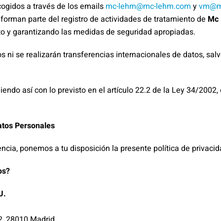
cogidos a través de los emails
mc-lehm@mc-lehm.com
y
vm@m
 forman parte del registro de actividades de tratamiento de
Mc
eto y garantizando las medidas de seguridad apropiadas.
ni se realizarán transferencias internacionales de datos, salv
iendo así con lo previsto en el artículo 22.2 de la Ley 34/2002, 
atos Personales
rencia, ponemos a tu disposición la presente política de privacid
os?
U.
 2, 28010 Madrid