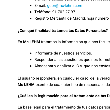
E-mail:
gdpr@mc-lehm.com
Teléfono: 91 702 27 97
Registro Mercantil de Madrid, hoja número 
¿Con qué finalidad tratamos tus Datos Personales?
En
Mc LEHM
tratamos la información que nos facilita
Informarte de nuestros servicios.
Responder a las cuestiones que nos formul
Almacenar y analizar el C.V. que nos enví
El usuario responderá, en cualquier caso, de la ver
Mc LEHM
exento de cualquier tipo de responsabilida
¿Cuál es la legitimación para el tratamiento de tus 
La base legal para el tratamiento de tus datos person