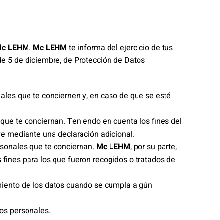
c LEHM
.
Mc LEHM
te informa del ejercicio de tus
 de 5 de diciembre, de Protección de Datos
ales que te conciernen y, en caso de que se esté
 que te conciernan. Teniendo en cuenta los fines del
ve mediante una declaración adicional.
rsonales que te conciernan.
Mc LEHM
, por su parte,
s fines para los que fueron recogidos o tratados de
amiento de los datos cuando se cumpla algún
tos personales.