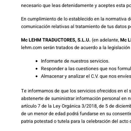
necesario que leas detenidamente y aceptes esta pol
En cumplimiento de lo establecido en la normativa de
comunicación relativas al tratamiento de tus datos p
Mc LEHM TRADUCTORES, S.L.U.
(en adelante,
Mc 
lehm.com serán tratados de acuerdo a la legislación v
Informarte de nuestros servicios.
Responder a las cuestiones que nos formul
Almacenar y analizar el C.V. que nos envíes
Te informamos de que los servicios ofrecidos en el 
abstenerte de suministrar información personal en n
artículo 7 de la Ley Orgánica 3/2018, de 5 de diciem
de un menor de edad podrá fundarse en su consentimi
patria potestad o tutela para la celebración del acto