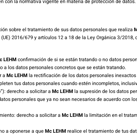
n con la normativa vigente en materia de protección de datos.
ión sobre el tratamiento de sus datos personales que realiza
M
D (UE) 2016/679 y artículos 12 a 18 de la Ley Orgánica 3/2018,
c LEHM
confirmación de si se están tratando o no datos person
o a los datos personales concretos que se están tratando.
r a
Mc LEHM
la rectificación de los datos personales inexactos
pleten tus datos personales cuando estén incompletos, inclusi
”): derecho a solicitar a
Mc LEHM
la supresión de los datos pe
s datos personales que ya no sean necesarios de acuerdo con lo
amiento: derecho a solicitar a
Mc LEHM
la limitación en el trat
cho a oponerse a que
Mc LEHM
realice el tratamiento de tus da