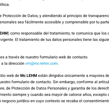
ítica.
 Protección de Datos, y atendiendo al principio de transparen
ersonales sea fácilmente accesible y comprensible por tu parte
LEHM
) como responsable del tratamiento, te comunica que los 
igente. El tratamiento de tus datos personales tiene las siguie
es a través de nuestro formulario web de contacto.
 a la dirección
vm@mc-lehm.com
.
sitio web de
Mc LEHM
están dirigidos únicamente a mayores de 
uestro formulario de contacto. Sin embargo, conforme al artícu
bre, de Protección de Datos Personales y garantía de los derech
ento siempre y cuando sea mayor de catorce años, excepto cuand
 o negocio jurídico en cuyo contexto se recaba el consentimient