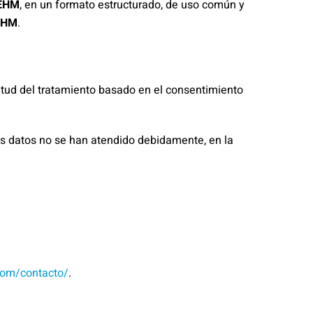
EHM
, en un formato estructurado, de uso común y
EHM
.
citud del tratamiento basado en el consentimiento
us datos no se han atendido debidamente, en la
com/contacto/
.