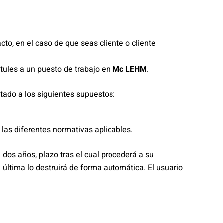
to, en el caso de que seas cliente o cliente
stules a un puesto de trabajo en
Mc LEHM
.
tado a los siguientes supuestos:
.
 las diferentes normativas aplicables.
os años, plazo tras el cual procederá a su
a última lo destruirá de forma automática. El usuario