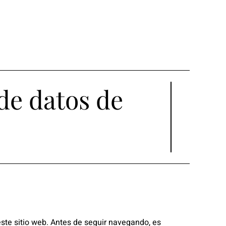
Accede
EN
FR
 de datos de
este sitio web. Antes de seguir navegando, es