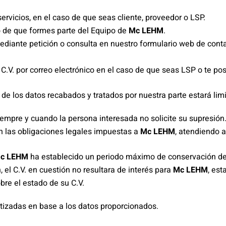
ervicios, en el caso de que seas cliente, proveedor o LSP.
so de que formes parte del Equipo de
Mc LEHM
.
ediante petición o consulta en nuestro formulario web de contac
.V. por correo electrónico en el caso de que seas LSP o te po
e los datos recabados y tratados por nuestra parte estará limi
iempre y cuando la persona interesada no solicite su supresión
n las obligaciones legales impuestas a
Mc LEHM
, atendiendo a
c LEHM
ha establecido un periodo máximo de conservación de d
, el C.V. en cuestión no resultara de interés para
Mc LEHM
, est
bre el estado de su C.V.
izadas en base a los datos proporcionados.