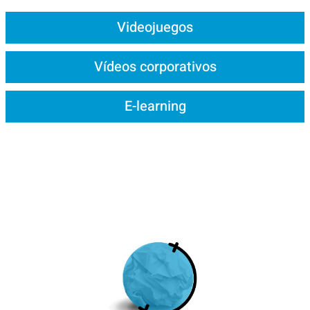
Videojuegos
Vídeos corporativos
E-learning