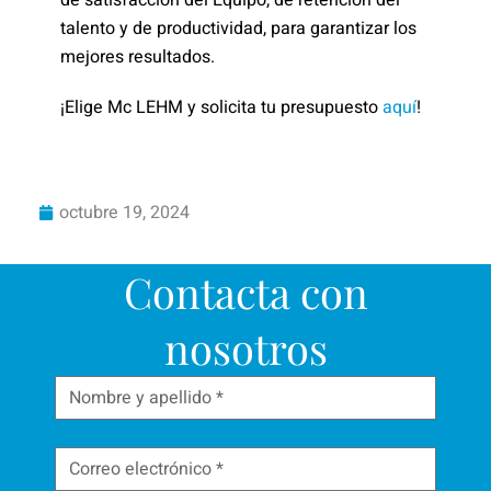
de satisfacción del Equipo, de retención del
talento y de productividad, para garantizar los
mejores resultados.
¡Elige Mc LEHM y solicita tu presupuesto
aquí
!
octubre 19, 2024
Contacta con
nosotros