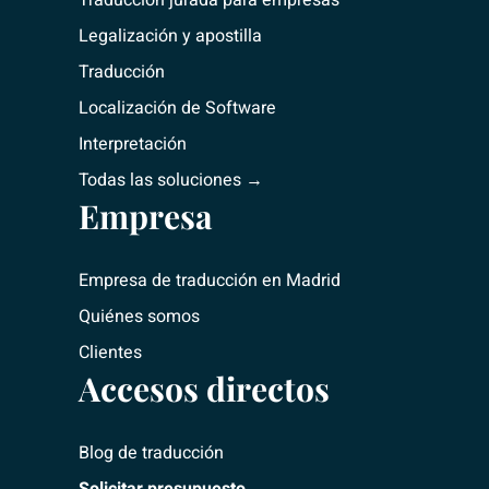
n
a
Traducción jurada para empresas
m
Legalización y apostilla
Traducción
Localización de Software
Interpretación
Todas las soluciones →
Empresa
Empresa de traducción
en Madrid
Quiénes somos
Clientes
Accesos directos
Blog de traducción