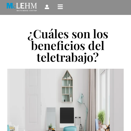
Ir
al
contenido
¿Cuáles son los
beneficios del
teletrabajo?