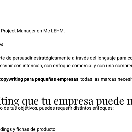
or Project Manager en Mc LEHM.
os
rte de persuadir estratégicamente a través del lenguaje para con
e escribir con intención, con enfoque comercial y con una compre
copywriting para pequeñas empresas
, todas las marcas neces
ting que tu empresa puede n
 de tus objetivos, puedes requerir distintos enfoques:
dings y fichas de producto.