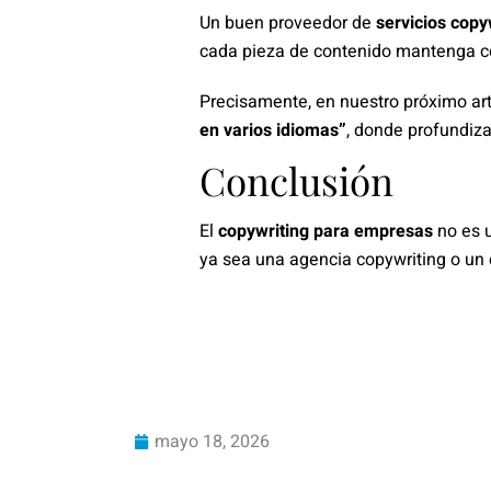
Un buen proveedor de
servicios copy
cada pieza de contenido mantenga co
Precisamente, en nuestro próximo ar
en varios idiomas”
, donde profundiza
Conclusión
El
copywriting para empresas
no es u
ya sea una agencia copywriting o un 
mayo 18, 2026