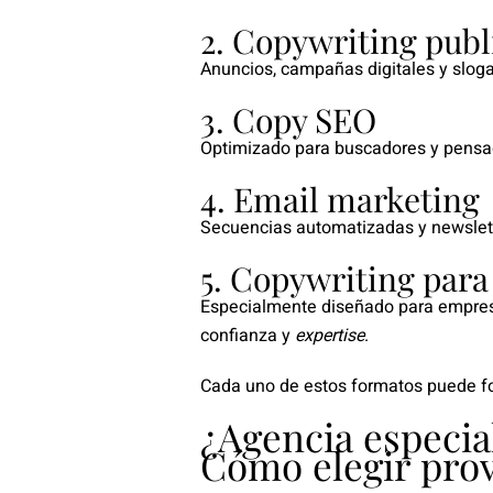
2. Copywriting publ
Anuncios, campañas digitales y slog
3. Copy SEO
Optimizado para buscadores y pensado
4. Email marketing
Secuencias automatizadas y newslett
5. C
opywriting par
Especialmente diseñado para empresa
confianza y
expertise
.
Cada uno de estos formatos puede fo
¿Agencia especia
Cómo elegir pro