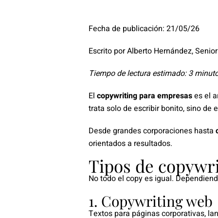
Fecha de publicación: 21/05/26
Escrito por Alberto Hernández, Seni
Tiempo de lectura estimado: 3 minut
El
copywriting para empresas
es el a
trata solo de escribir bonito, sino d
Desde grandes corporaciones hasta
orientados a resultados.
Tipos de copywri
No todo el copy es igual. Dependiendo
1. Copywriting web
Textos para páginas corporativas, lan