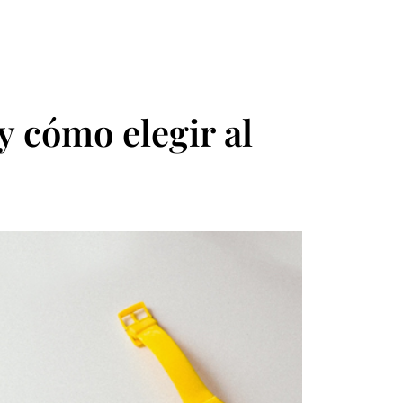
Accede
EN
FR
y cómo elegir al