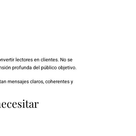
vertir lectores en clientes. No se
nsión profunda del público objetivo.
itan mensajes claros, coherentes y
ecesitar