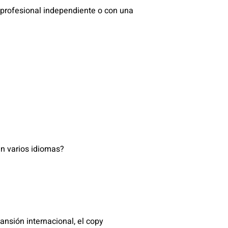
 profesional independiente o con una
en varios idiomas?
nsión internacional, el copy