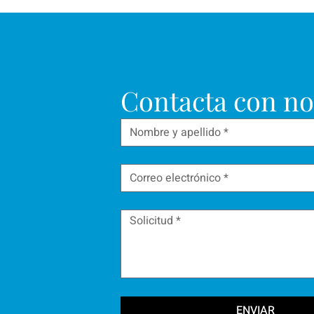
Contacta con no
ENVIAR