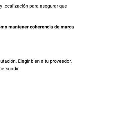
y localización para asegurar que
 cómo mantener coherencia de marca
tación. Elegir bien a tu proveedor,
persuadir.