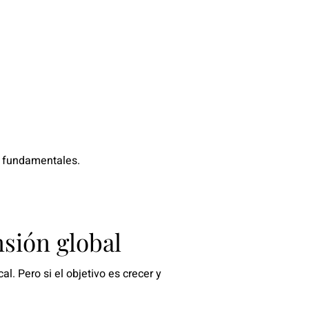
on fundamentales.
sión global
l. Pero si el objetivo es crecer y