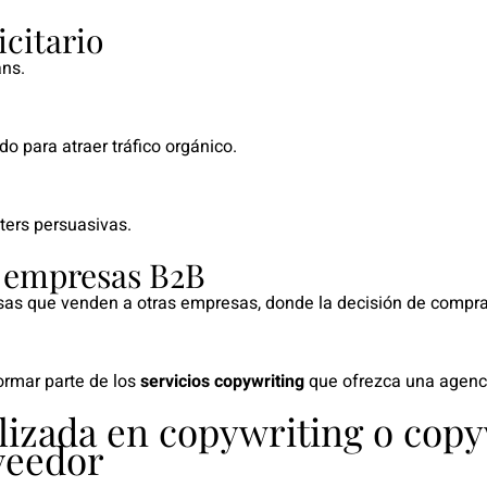
icitario
ans.
 para atraer tráfico orgánico.
ers persuasivas.
a empresas
B2B
s que venden a otras empresas, donde la decisión de compra 
rmar parte de los
servicios copywriting
que ofrezca una agenci
lizada en copywriting o copy
veedor