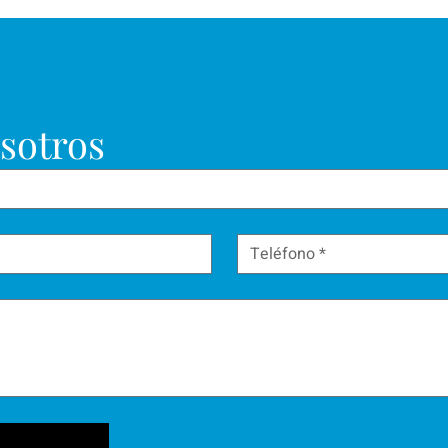
sotros