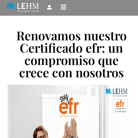
Ir
al
contenido
Renovamos nuestro
Certificado efr: un
compromiso que
crece con nosotros