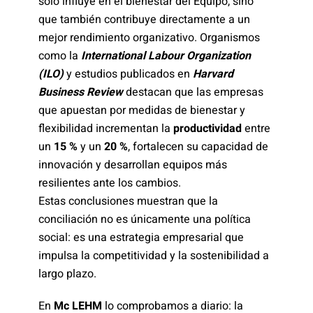
solo influye en el bienestar del Equipo, sino
que también contribuye directamente a un
mejor rendimiento organizativo. Organismos
como la
International Labour Organization
(ILO)
y estudios publicados en
Harvard
Business Review
destacan que las empresas
que apuestan por medidas de bienestar y
flexibilidad incrementan la
productividad
entre
un
15 %
y un
20 %
, fortalecen su capacidad de
innovación y desarrollan equipos más
resilientes ante los cambios.
Estas conclusiones muestran que la
conciliación no es únicamente una política
social: es una estrategia empresarial que
impulsa la competitividad y la sostenibilidad a
largo plazo.
En
Mc LEHM
lo comprobamos a diario: la